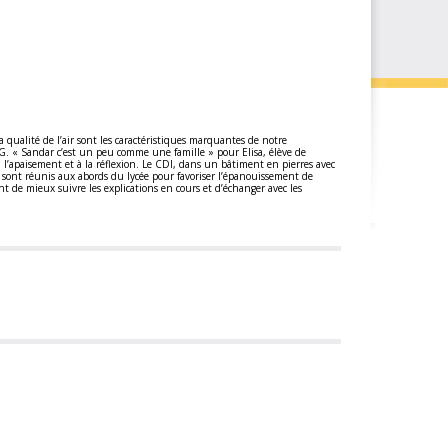
a qualité de l’air sont les caractéristiques marquantes de notre
G. « Sandar c’est un peu comme une famille » pour Elisa, élève de
à l’apaisement et à la réflexion. Le CDI, dans un bâtiment en pierres avec
s sont réunis aux abords du lycée pour favoriser l’épanouissement de
ent de mieux suivre les explications en cours et d’échanger avec les