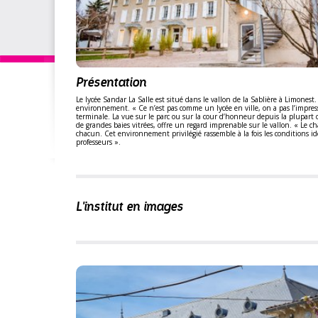
Présentation
Le lycée Sandar La Salle est situé dans le vallon de la Sablière à Limonest
environnement. « Ce n’est pas comme un lycée en ville, on a pas l’impres
terminale. La vue sur le parc ou sur la cour d’honneur depuis la plupart d
de grandes baies vitrées, offre un regard imprenable sur le vallon. « Le 
chacun. Cet environnement privilégié rassemble à la fois les conditions idé
professeurs ».
L'institut en images