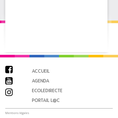

ACCUEIL

AGENDA

ECOLEDIRECTE
PORTAIL L@C
Mentions légales