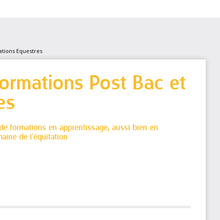
tions Equestres
ormations Post Bac et
es
 de formations en apprentissage, aussi bien en
aine de l'équitation