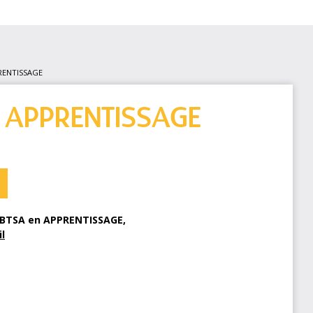
PRENTISSAGE
SA APPRENTISSAGE
N
n BTSA en APPRENTISSAGE,
l