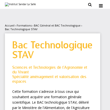
Aller
Outils

au
personnels

contenu.
|
Aller
à
la
Accueil
›
Formations
›
BAC Général et BAC Technologique
›
navigation
Bac Technologique STAV
Bac Technologique
STAV
Sciences et Technologies de l'Agronomie et
du Vivant
Spécialité aménagement et valorisation des
espaces
Cette formation s'adresse à tous ceux qui
souhaitent acquérir une formation générale
scientifique. Le BAC technologique STAV, délivré
par le Ministère de l'Alimentation, de l'Agriculture