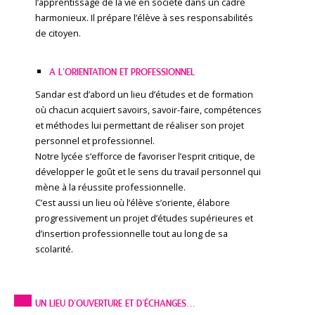
l’apprentissage de la vie en société dans un cadre
harmonieux. Il prépare l’élève à ses responsabilités
de citoyen.
A L’ORIENTATION ET PROFESSIONNEL
Sandar est d’abord un lieu d’études et de formation
où chacun acquiert savoirs, savoir-faire, compétences
et méthodes lui permettant de réaliser son projet
personnel et professionnel.
Notre lycée s’efforce de favoriser l’esprit critique, de
développer le goût et le sens du travail personnel qui
mène à la réussite professionnelle.
C’est aussi un lieu où l’élève s’oriente, élabore
progressivement un projet d’études supérieures et
d’insertion professionnelle tout au long de sa
scolarité.
UN LIEU D’OUVERTURE ET D’ÉCHANGES…