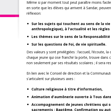
Même si par moment tout peut paraître moins facile 
en sorte que les élèves qui arrivent à Sandar, peuvent
réflexion:
Sur les sujets qui touchent au sens de la vi
anthropologique), à l'actualité et les règles
Les thèmes sur le sens de la Responsabilité (
Sur les questions de Foi, de vie spirituelle.
Des valeurs y sont privilégiées : l’accueil, l’écoute, l
chaque jeune qui ose franchir la porte, trouve dans c
non seulement par ses résultats scolaires ; il sera re
En lien avec le Conseil de direction et la Communaut
s'articulent sur plusieurs axes :
Culture religieuse à titre d'information,
Animation d'aumônerie ouverte à Tous dans 
Accompagnement de jeunes chrétiens qui souh
sacrements : Baptême, Confirmation ou aut