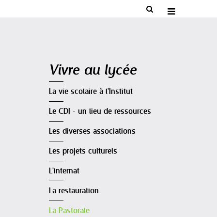


Navigation
Vivre au lycée
La vie scolaire à l'Institut
Le CDI - un lieu de ressources
Les diverses associations
Les projets culturels
L'internat
La restauration
La Pastorale