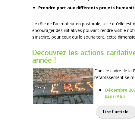
Prendre part aux différents projets humanita
Le rôle de l'animateur en pastorale, telle qu'elle est d
encourager des initiatives pouvant rendre visible no
s'inscrire, pour ceux qui le souhaitent, cette dimen
Découvrez les actions caritati
année !
Dans le cadre de la P
l'établissement se mo
Décembre 202
Sans-Abri
Lire l'article