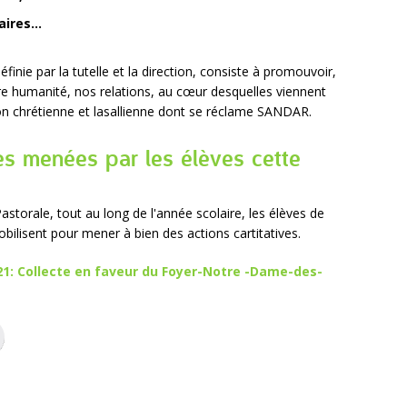
ires...
éfinie par la tutelle et la direction, consiste à promouvoir,
tre humanité, nos relations, au cœur desquelles viennent
sion chrétienne et lasallienne dont se réclame SANDAR.
ves menées par les élèves cette
astorale, tout au long de l'année scolaire, les élèves de
bilisent pour mener à bien des actions cartitatives.
1: Collecte en faveur du Foyer-Notre -Dame-des-