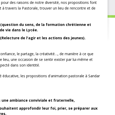
pour des raisons de notre diversité, nos propositions font
 à travers la Pastorale, trouver un lieu de rencontre et de
e (question du sens, de la formation chrétienne et
 de vie dans le Lycée.
Relecture de l'agir et les actions des jeunes).
a confiance, le partage, la créativité…, de manière à ce que
e lieu, une occasion de se sentir exister par lui-même et
specté dans son identité.
é éducative, les propositions d'animation pastorale à Sandar
une ambiance conviviale et fraternelle,
aitent approfondir leur foi, prier, se préparer aux
res,