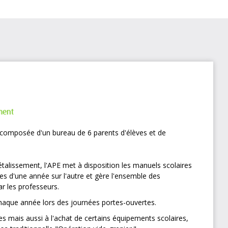
ment
t composée d'un bureau de 6 parents d'élèves et de
étalissement, l'APE met à disposition les manuels scolaires
ivres d'une année sur l'autre et gère l'ensemble des
 les professeurs.
chaque année lors des journées portes-ouvertes.
es mais aussi à l'achat de certains équipements scolaires,