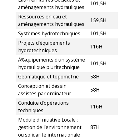
101,5H
aménagements hydrauliques
Ressources en eau et
159,5H
aménagements hydrauliques
Systèmes hydrotechniques
101,5H
Projets d'équipements
116H
hydrotechniques
Ã‰quipements d'un système
101,5H
hydraulique pluritechnique
Géomatique et topométrie
58H
Conception et dessin
58H
assistés par ordinateur
Conduite d'opérations
116H
techniques
Module d'Initiative Locale :
gestion de l'environnement
87H
ou solidarité internationale