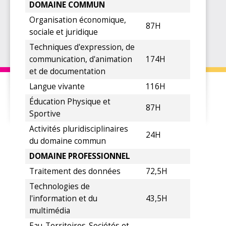
DOMAINE COMMUN
Organisation économique,
87H
sociale et juridique
Techniques d'expression, de
communication, d'animation
174H
et de documentation
Langue vivante
116H
Éducation Physique et
87H
Sportive
Activités pluridisciplinaires
24H
du domaine commun
DOMAINE PROFESSIONNEL
Traitement des données
72,5H
Technologies de
l'information et du
43,5H
multimédia
Eau-Territoires-Sociétés et