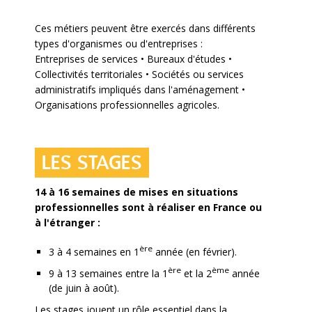
Ces métiers peuvent être exercés dans différents
types d'organismes ou d'entreprises :
Entreprises de services • Bureaux d'études •
Collectivités territoriales • Sociétés ou services
administratifs impliqués dans l'aménagement •
Organisations professionnelles agricoles.
LES STAGES
14 à 16 semaines de mises en situations
professionnelles sont à réaliser en France ou
à l'étranger :
ère
3 à 4 semaines en 1
année (en février).
ère
ème
9 à 13 semaines entre la 1
et la 2
année
(de juin à août).
Les stages jouent un rôle essentiel dans la