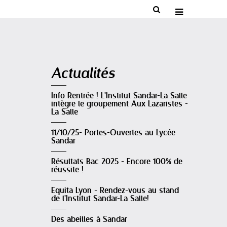


Navigation
Actualités
Info Rentrée ! L'Institut Sandar-La Salle
intègre le groupement Aux Lazaristes -
La Salle
11/10/25- Portes-Ouvertes au Lycée
Sandar
Résultats Bac 2025 - Encore 100% de
réussite !
Equita Lyon - Rendez-vous au stand
de l'Institut Sandar-La Salle!
Des abeilles à Sandar