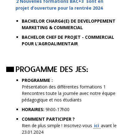
2 Nouvelles formations BAC+3 sont en
projet d’ouverture pour la rentrée 2024
BACHELOR CHARGé(E) DE DEVELOPPEMENT
MARKETING & COMMERCIAL
BACHELOR CHEF DE PROJET - COMMERCIAL
POUR L’AGROALIMENTAIR
PROGAMME DES JES:
PROGRAMME :
Présentation des différentes formations 1
Rencontres toute la journée avec notre équipe
pédagogique et nos étudiants
HORAIRES:
9h00-17h00
COMMENT PARTICIPER ?
Rien de plus simple ! Inscrivez-vous
ici
avant le
23.01.2024