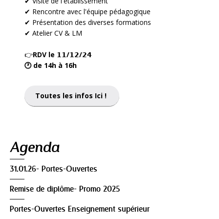
✔ Visite de l'établissement
✔ Rencontre avec l'équipe pédagogique
✔ Présentation des diverses formations
✔ Atelier CV & LM
👉
RDV le 𝟭𝟭/𝟭𝟮/𝟮𝟰
🕐 de 14h à 16h
Toutes les infos Ici !
Navigation
Agenda
31.01.26- Portes-Ouvertes
Remise de diplôme- Promo 2025
Portes-Ouvertes Enseignement supérieur