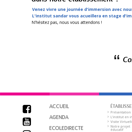
Venez vivre une journée d'immersion avec nous
L'institut sandar vous acueillera en stage d'i
N'hésitez pas, nous vous attendons !
Co
ACCUEIL
ÉTABLISS

Présentation
AGENDA
L'institut en 

Visite Virtuell
Notre projet
ECOLEDIRECTE
éducatif