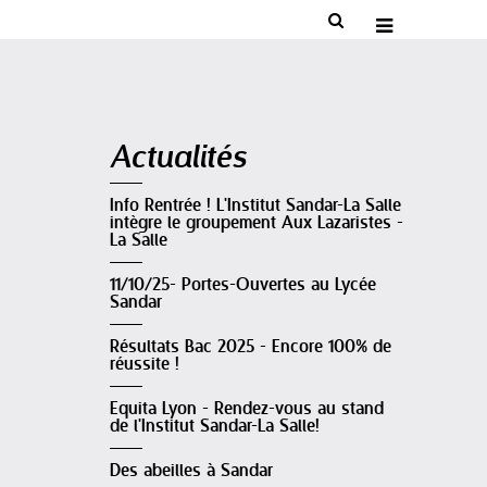


Navigation
Actualités
Info Rentrée ! L'Institut Sandar-La Salle
intègre le groupement Aux Lazaristes -
La Salle
11/10/25- Portes-Ouvertes au Lycée
Sandar
Résultats Bac 2025 - Encore 100% de
réussite !
Equita Lyon - Rendez-vous au stand
de l'Institut Sandar-La Salle!
Des abeilles à Sandar