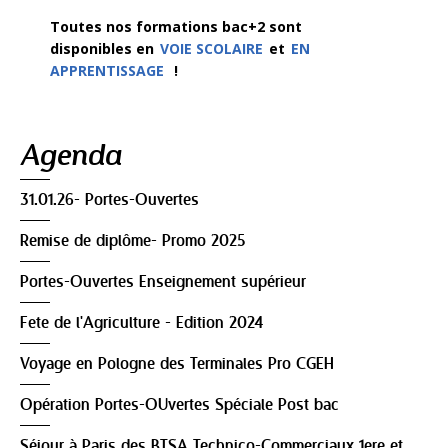
Toutes nos formations bac+2 sont
disponibles en
VOIE SCOLAIRE
et
EN
APPRENTISSAGE
!
Navigation
Agenda
31.01.26- Portes-Ouvertes
Remise de diplôme- Promo 2025
Portes-Ouvertes Enseignement supérieur
Fete de l'Agriculture - Edition 2024
Voyage en Pologne des Terminales Pro CGEH
Opération Portes-OUvertes Spéciale Post bac
Séjour à Paris des BTSA Technico-Commerciaux 1ere et